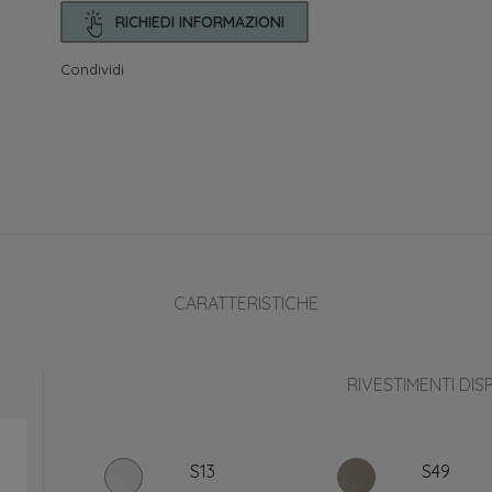
RICHIEDI INFORMAZIONI
Condividi
CARATTERISTICHE
RIVESTIMENTI DISP
S13
S49