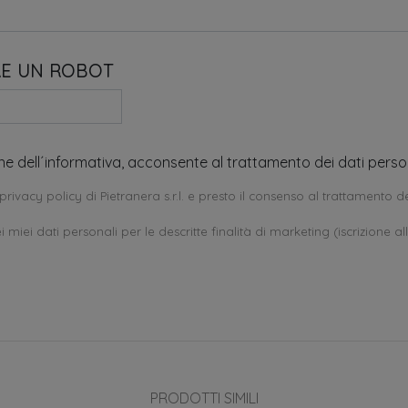
RE UN ROBOT
one dell´informativa, acconsente al trattamento dei dati person
privacy policy di Pietranera s.r.l. e presto il consenso al trattamento de
 miei dati personali per le descritte finalità di marketing (iscrizione al
PRODOTTI SIMILI