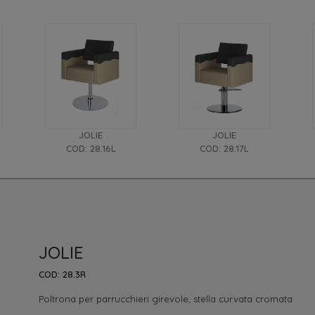
JOLIE
JOLIE
COD: 28.16L
COD: 28.17L
JOLIE
COD: 28.3R
Poltrona per parrucchieri
girevole, stella curvata cromata