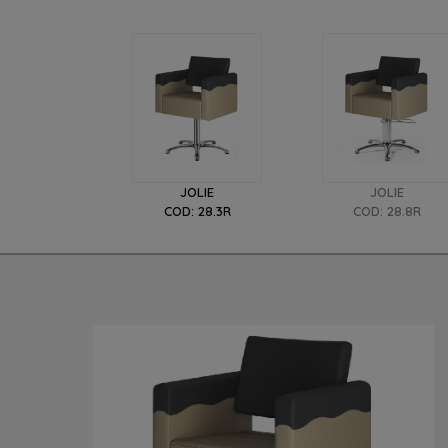
JOLIE
JOLIE
COD: 28.3R
COD: 28.8R