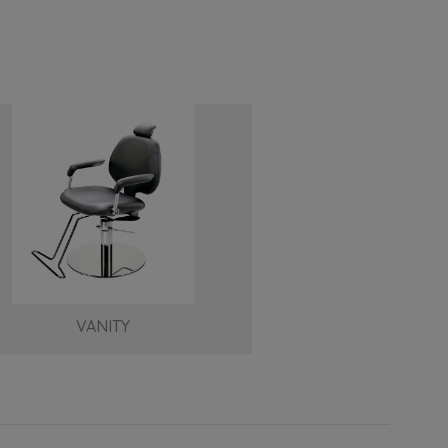
VANITY