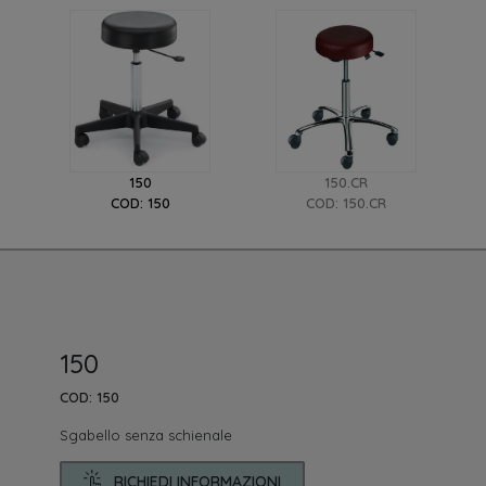
150
150.CR
COD: 150
COD: 150.CR
150
COD: 150
Sgabello senza schienale
RICHIEDI INFORMAZIONI