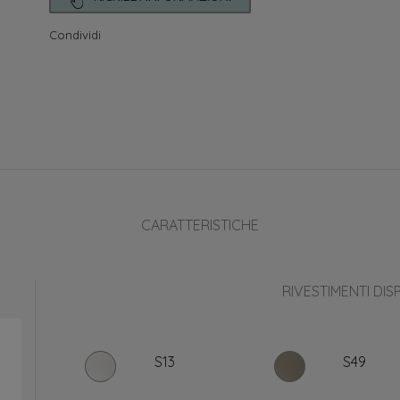
Condividi
CARATTERISTICHE
RIVESTIMENTI DISP
S13
S49