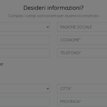
Desideri informazioni?
Compila i campi sottostanti per essere ricontattato
ter