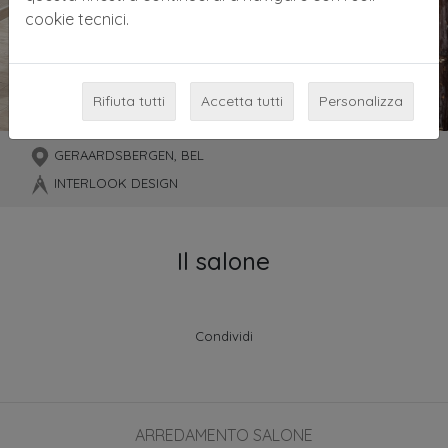
cookie tecnici.
Rifiuta tutti
Accetta tutti
Personalizza
GERAARDSBERGEN, BEL
INTERLOOK DESIGN
Il salone
Condividi
ARREDAMENTO SALONE