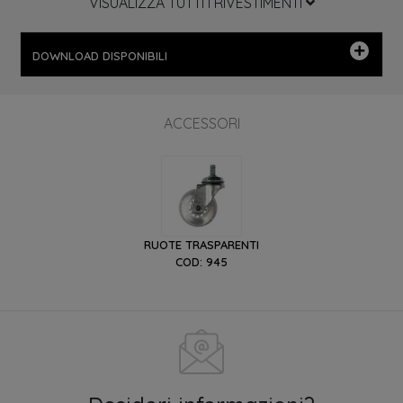
VISUALIZZA TUTTI I RIVESTIMENTI
DOWNLOAD DISPONIBILI
ACCESSORI
RUOTE TRASPARENTI
COD: 945