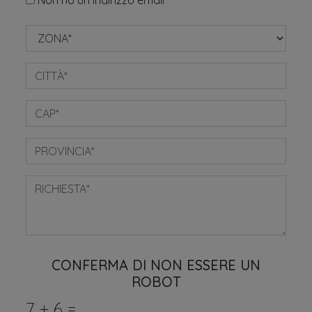
CONFERMA DI NON ESSERE UN
ROBOT
7
+
6
=