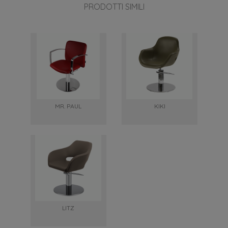
PRODOTTI SIMILI
MR. PAUL
KIKI
LITZ