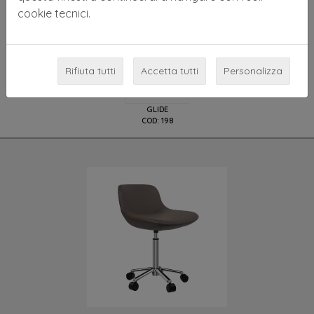
cookie tecnici.
MODELLI DISPONIBILI
Rifiuta tutti
Accetta tutti
Personalizza
GLIDE
COD: 198