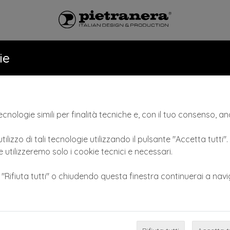
LONI
CATALOGO
NEWS & VID
ie
cnologie simili per finalità tecniche e, con il tuo consenso, anc
tilizzo di tali tecnologie utilizzando il pulsante "Accetta tutti"
 utilizzeremo solo i cookie tecnici e necessari.
e "Rifiuta tutti" o chiudendo questa finestra continuerai a navi