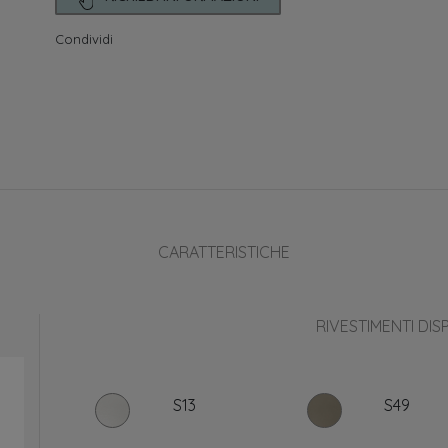
Condividi
CARATTERISTICHE
RIVESTIMENTI DISP
S13
S49