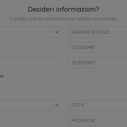
Desideri informazioni?
Compila i campi sottostanti per essere ricontattato
ter