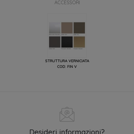
ACCESSORI
STRUTTURA VERNICIATA
COD: FIN V
Desideri informazioni?