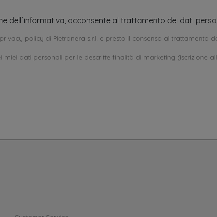
one dell´informativa, acconsente al trattamento dei dati person
privacy policy di Pietranera s.r.l. e presto il consenso al trattamento de
 miei dati personali per le descritte finalità di marketing (iscrizione al