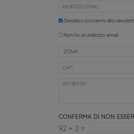
Desidero iscrivermi alla newslet
Non ho un indirizzo email
CONFERMA DI NON ESSE
92
+
2
=