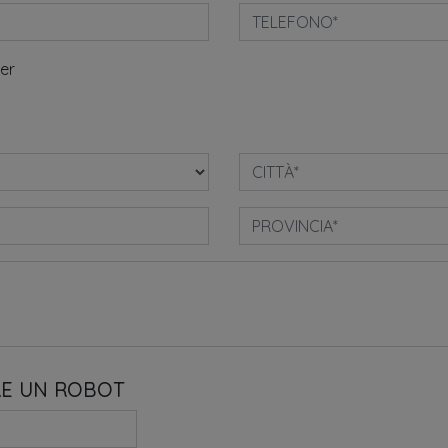
ter
RE UN ROBOT