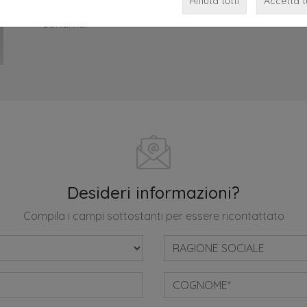
Rifiuta tutti
Accetta t
Condividi
Desideri informazioni?
Compila i campi sottostanti per essere ricontattato