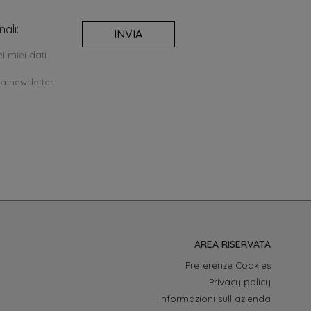
ali:
INVIA
i miei dati
la newsletter
AREA RISERVATA
Preferenze Cookies
Privacy policy
Informazioni sull´azienda