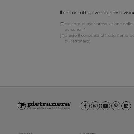
Il sottoscritto, avendo preso visi
dichiaro di aver preso visione della 
personali *
presto il consenso al trattamento dei
di Pietranera)