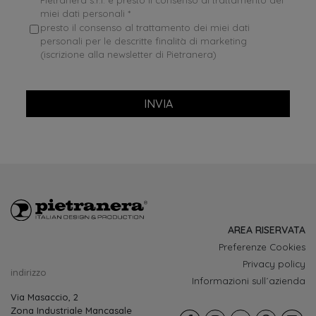
miei dati personali *
presto il consenso al trattamento dei miei dati
personali per le descritte finalità di marketing
(iscrizione alla newsletter di Pietranera)
INVIA
AREA RISERVATA
Preferenze Cookies
Privacy policy
indirizzo
Informazioni sull´azienda
Via Masaccio, 2
Zona Industriale Mancasale