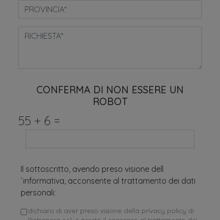
CONFERMA DI NON ESSERE UN
ROBOT
55
+
6
=
Il sottoscritto, avendo preso visione dell
´informativa, acconsente al trattamento dei dati
personali:
dichiaro di aver preso visione della privacy policy di
Pietranera s.r.l. e presto il consenso al trattamento dei