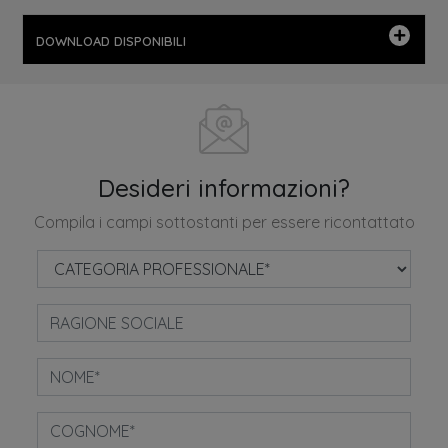
DOWNLOAD DISPONIBILI
Desideri informazioni?
Compila i campi sottostanti per essere ricontattato