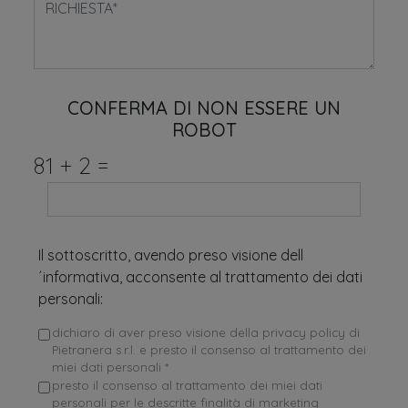
CONFERMA DI NON ESSERE UN
ROBOT
81
+
2
=
Il sottoscritto, avendo preso visione dell
´informativa, acconsente al trattamento dei dati
personali:
dichiaro di aver preso visione della privacy policy di
Pietranera s.r.l. e presto il consenso al trattamento dei
miei dati personali *
presto il consenso al trattamento dei miei dati
personali per le descritte finalità di marketing