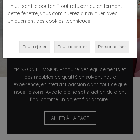
En utilisant le bouton "Tout refuser" ou en fermant
cette fenêtre, vous continuerez à naviguer avec
uniquement des cookies techniques.
Tout rejeter
Tout accepter
Personnaliser
"MISSION ET VISION Produire des équipements et
des meubles de qualité en suivant notre
expérience, en mettant passion dans tout ce que
nous faisons. Avec la pleine satisfaction du client
final comme un objectif prioritaire."
ALLER À LA PAGE