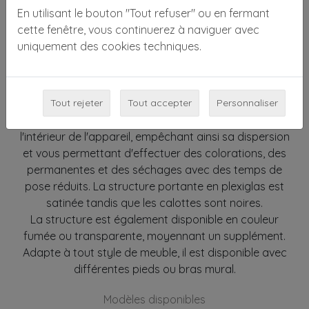
traitement des cheveux
En utilisant le bouton "Tout refuser" ou en fermant
cette fenêtre, vous continuerez à naviguer avec
BLACK MOON est équipé de 5 éléments chauffants à
uniquement des cookies techniques.
quartz, dont la température est réglable
individuellement. Il est équipé de 5 ventilateurs à 2
vitesses, d'une minuterie jusqu'à 60' et d'un voyant de
contrôle de la température. Les jets d'air chaud
Tout rejeter
Tout accepter
Personnaliser
poussent constamment la chaleur vers l'espace à
l'intérieur de l'appareil, empêchant ainsi sa dispersion
et vous permettant d'effectuer des colorations, des
permanentes et des séchages avec des temps de
pose réduits. La structure portante en plexiglas est
satinée tandis que les calottes sont noires.
La structure est également disponible en couleur
fumée ou transparente, moyennant un supplément.
Adapte à tout style de meuble, il est disponible avec
différentes pieds ou bras mural.
Modèles disponibles