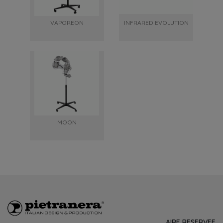
VAPOREON
INFRARED EVOLUTION
MOON
AIRE RESERVEE