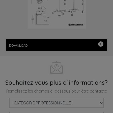
DOWNLOAD
Souhaitez vous plus d´informations?
Remplissez les champs ci-dessous pour être contacté