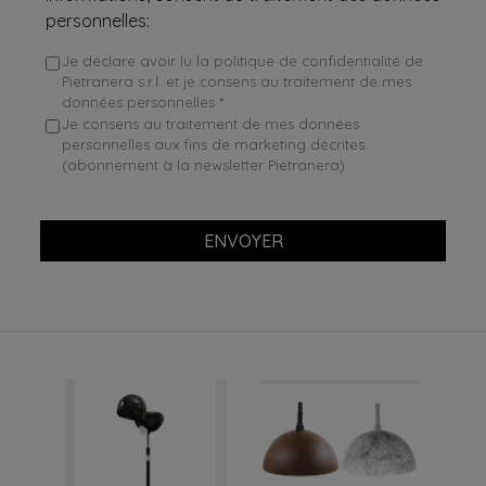
personnelles:
Je déclare avoir lu la politique de confidentialité de
Pietranera s.r.l. et je consens au traitement de mes
données personnelles *
Je consens au traitement de mes données
personnelles aux fins de marketing décrites
(abonnement à la newsletter Pietranera)
ENVOYER