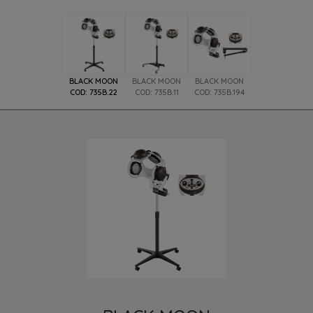
BLACK MOON
BLACK MOON
BLACK MOON
COD: 735B.22
COD: 735B.11
COD: 735B.194