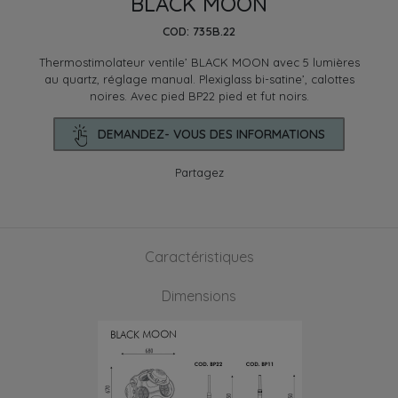
BLACK MOON
COD: 735B.22
Thermostimolateur ventile’ BLACK MOON avec 5 lumières
au quartz, réglage manual. Plexiglass bi-satine’, calottes
noires. Avec pied BP22 pied et fut noirs.
DEMANDEZ- VOUS DES INFORMATIONS
Partagez
Caractéristiques
Dimensions