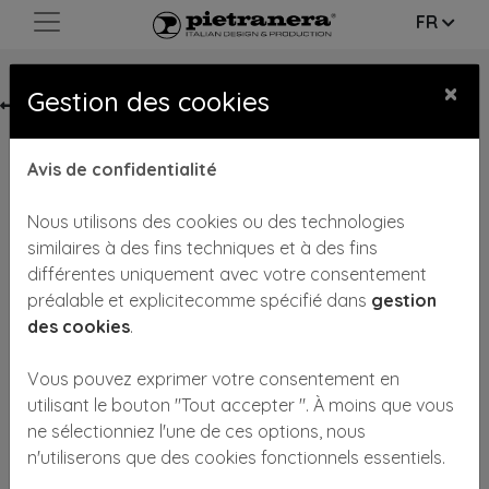
FR
×
Gestion des cookies
Avis de confidentialité
Nous utilisons des cookies ou des technologies
similaires à des fins techniques et à des fins
différentes uniquement avec votre consentement
préalable et explicitecomme spécifié dans
gestion
des cookies
.
Vous pouvez exprimer votre consentement en
BASE SATINEE
utilisant le bouton "Tout accepter ". À moins que vous
COD: SAT
ne sélectionniez l'une de ces options, nous
n'utiliserons que des cookies fonctionnels essentiels.
Finission Satinée pour pieds ronds ou disques