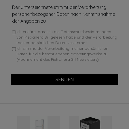
Der Unterzeichnete stimmt der Verarbeitung
personenbezogener Daten nach Kenntnisnahme
der Angaben zu:
Ich erkläre, dass ich die Datenschutzbestimmungen
von Pietranera Srl gelesen habe und der Verarbeitung
meiner persönlichen Daten zustimme *
Ich stimme der Verarbeitung meiner persönlichen
Daten für die beschriebenen Marketingzwecke zu
(Abonnement des Pietranera Srl Newsletters)
SENDEN