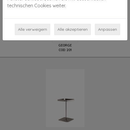
technischen Cookies weiter.
Verfügbaren Vorlagen
Alle verweigern
Alle akzeptieren
Anpassen
GEORGE
COD: 201