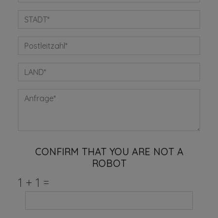
CONFIRM THAT YOU ARE NOT A
ROBOT
1
+
1
=