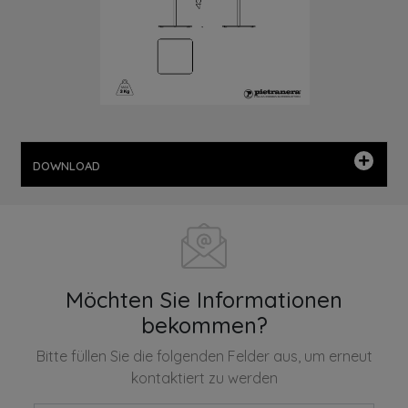
DOWNLOAD
Möchten Sie Informationen
bekommen?
Bitte füllen Sie die folgenden Felder aus, um erneut
kontaktiert zu werden