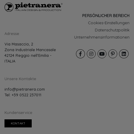
PERSÖNLICHER BEREICH
Cookies-Einstellungen
Datenschutzpolitik
Adresse
Unternehmensinformationen
Via Masaccio, 2
Zona Industriale Mancasale
42124 Reggio nell'Emilia -
ITALIA
Unsere Kontakte
info@pietranera.com
Tel: +39 0522 237011
Kundenservice
KONTAKT