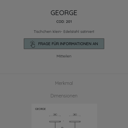
GEORGE
COD: 201
Tischchen klein- Edelstahl satiniert
FRAGE FÜR INFORMATIONEN AN
Mitteilen
Merkmal
Dimensionen