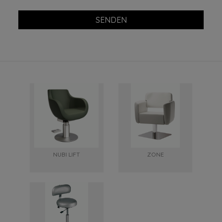
SENDEN
NUBI LIFT
ZONE