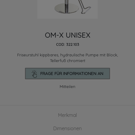
OM-X UNISEX
COD: 322.103
Friseurstuhl kippbares, hydraulische Pumpe mit Block,
Tellerfuß chromiert
FRAGE FÜR INFORMATIONEN AN
Mitteilen
Merkmal
Dimensionen