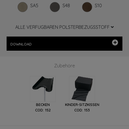
SA5
S48
S10
ALLE VERFUGBAREN POLSTERBEZUGSSTOFF
DOWNLOAD
Zubehöre
BECKEN
KINDER-SITZKISSEN
COD: 152
COD: 153