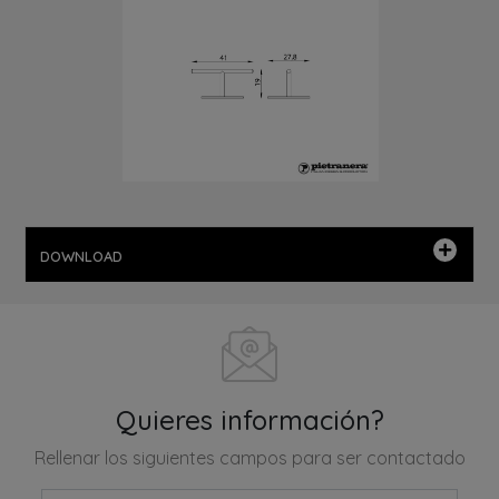
DOWNLOAD
Quieres información?
Rellenar los siguientes campos para ser contactado