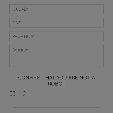
CONFIRM THAT YOU ARE NOT A
ROBOT
53
+
2
=