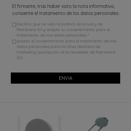
El firmante, tras haber visto la nota informativa,
consiente el tratamiento de los datos personales:
Declaro que he visto la política de privacy de
Pietranera Srl y acepto su consentimiento para el
tratamiento de mis datos personales *
acepto el consentimiento para el tratamiento de mis
datos personales para los fines descritos de
marketing (suscripción al la newsletter de Pietranera
Srl)
ENVIA