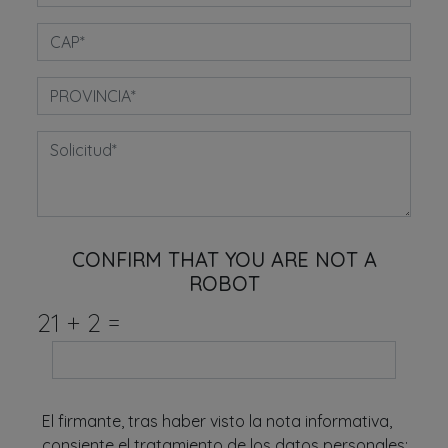
CONFIRM THAT YOU ARE NOT A
ROBOT
21
+
2
=
El firmante, tras haber visto la nota informativa,
consiente el tratamiento de los datos personales: