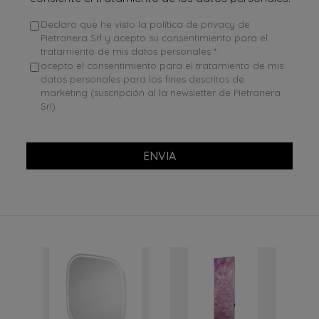
Declaro que he visto la política de privacy de
Pietranera Srl y acepto su consentimiento para el
tratamiento de mis datos personales *
acepto el consentimiento para el tratamiento de mis
datos personales para los fines descritos de
marketing (suscripción al la newsletter de Pietranera
Srl)
ENVIA