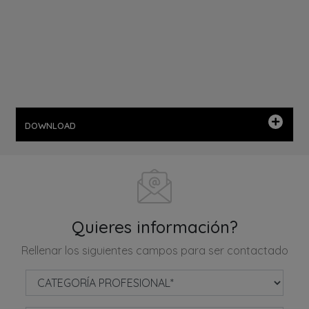
DOWNLOAD
Quieres información?
Rellenar los siguientes campos para ser contactado