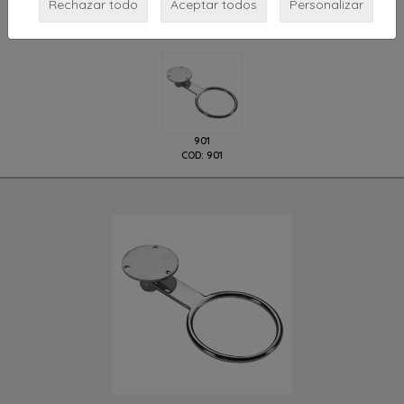
Rechazar todo
Aceptar todos
Personalizar
Modelos disponibles
901
COD: 901