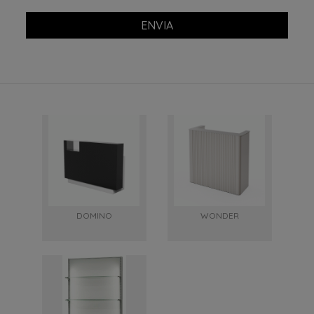
ENVIA
DOMINO
WONDER