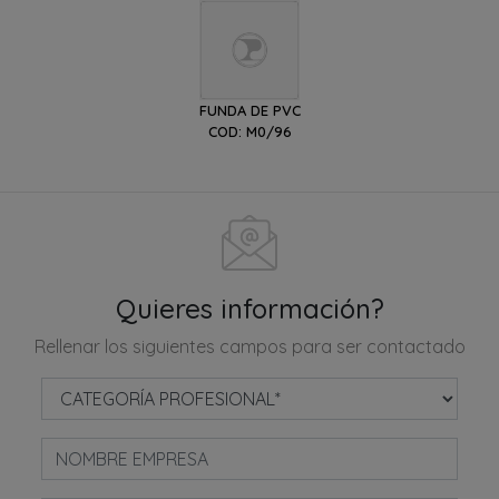
FUNDA DE PVC
COD: M0/96
Quieres información?
Rellenar los siguientes campos para ser contactado