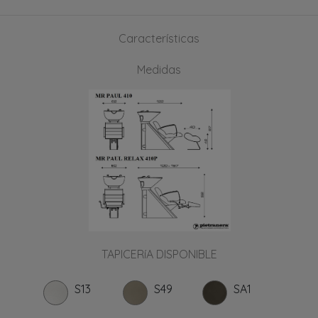
Características
Medidas
TAPICERíA DISPONIBLE
S13
S49
SA1