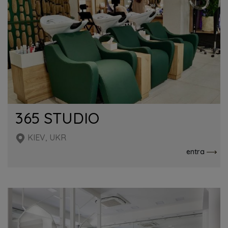
365 STUDIO
KIEV, UKR
entra