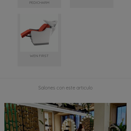
PEDICHARM
WEN FIRST
Salones con este articulo