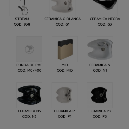
STREAM
CERAMICA G BLANCA
CERAMICA NEGRA
COD: 938
COD: G1
COD: G3
FUNDA DE PVC
MID
CERAMICA N
COD: M0/400
COD: MID
COD: N1
CERAMICA N3
CERAMICA P
CERAMICA P3
COD: N3
COD: P1
COD: P3