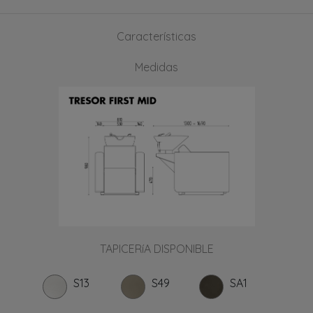
Características
Medidas
TAPICERíA DISPONIBLE
S13
S49
SA1