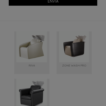
ENVIA
RIVA
ZONE WASH PRO